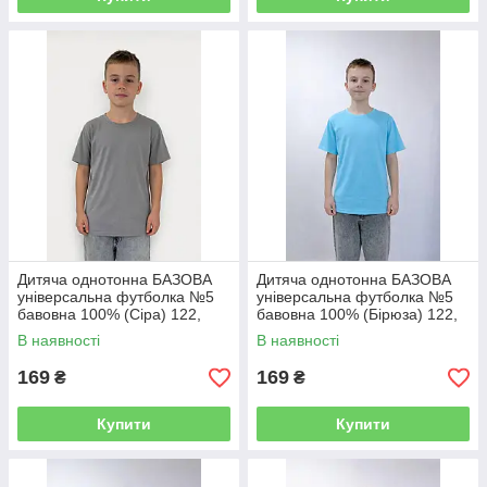
Дитяча однотонна БАЗОВА
Дитяча однотонна БАЗОВА
універсальна футболка №5
універсальна футболка №5
бавовна 100% (Сіра) 122,
бавовна 100% (Бірюза) 122,
128-134, 140-146, 152-158,
128-134, 140-146, 152-158,
В наявності
В наявності
164-170
164-170
169
169
₴
₴
Купити
Купити