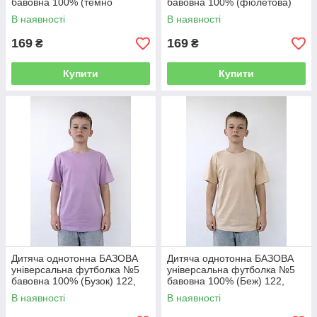
бавовна 100% (темно
бавовна 100% (фіолетова)
зелена) 122, 128-134, 140-
122, 128-134, 140-146, 152-
В наявності
В наявності
146, 152-158, 164-170
158, 164-170
169
169
₴
₴
Купити
Купити
Дитяча однотонна БАЗОВА
Дитяча однотонна БАЗОВА
універсальна футболка №5
універсальна футболка №5
бавовна 100% (Бузок) 122,
бавовна 100% (Беж) 122,
128-134, 140-146, 152-158,
128-134, 140-146, 152-158,
В наявності
В наявності
164-170
164-170