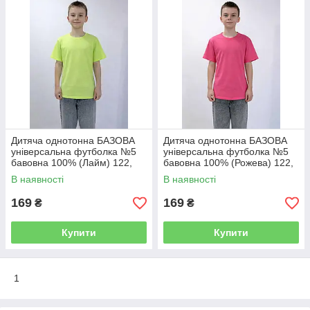
Дитяча однотонна БАЗОВА
Дитяча однотонна БАЗОВА
універсальна футболка №5
універсальна футболка №5
бавовна 100% (Лайм) 122,
бавовна 100% (Рожева) 122,
128-134, 140-146, 152-158,
128-134, 140-146, 152-158,
В наявності
В наявності
164-170
164-170
169
169
₴
₴
Купити
Купити
1