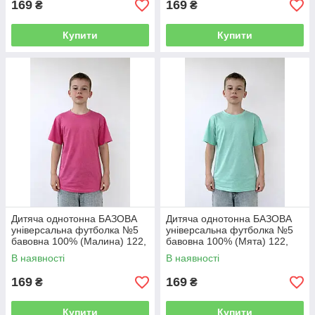
169
169
₴
₴
Купити
Купити
Дитяча однотонна БАЗОВА
Дитяча однотонна БАЗОВА
універсальна футболка №5
універсальна футболка №5
бавовна 100% (Малина) 122,
бавовна 100% (Мята) 122,
128-134, 140-146, 152-158,
128-134, 140-146, 152-158,
В наявності
В наявності
164-170
164-170
169
169
₴
₴
Купити
Купити