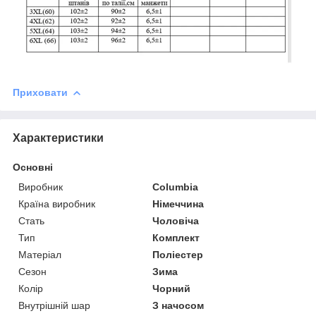
Приховати
Характеристики
Основні
Виробник
Columbia
Країна виробник
Німеччина
Стать
Чоловіча
Тип
Комплект
Матеріал
Поліестер
Сезон
Зима
Колір
Чорний
Внутрішній шар
З начосом