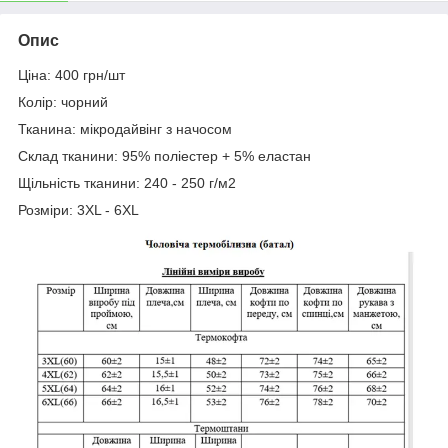
Опис
Ціна: 400 грн/шт
Колір: чорний
Тканина: мікродайвінг з начосом
Склад тканини: 95% поліестер + 5% еластан
Щільність тканини: 240 - 250 г/м2
Розміри: 3XL - 6XL