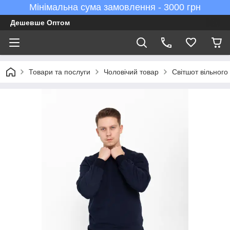
Мінімальна сума замовлення - 3000 грн
Дешевше Оптом
Товари та послуги
Чоловічий товар
Світшот вільног