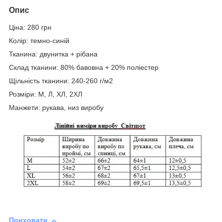
Опис
Ціна: 280 грн
Колір: темно-синій
Тканина: двунитка + рібана
Склад тканини: 80% бавовна + 20% поліестер
Щільність тканини: 240-260 г/м2
Розміри: М, Л, ХЛ, 2ХЛ
Манжети: рукава, низ виробу
Приховати