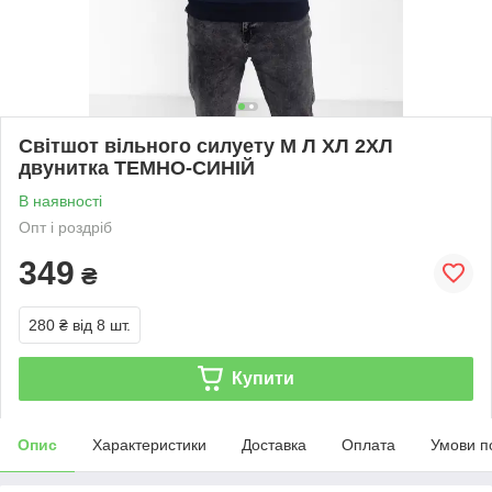
Світшот вільного силуету М Л ХЛ 2ХЛ
двунитка ТЕМНО-СИНІЙ
В наявності
Опт і роздріб
349
₴
280 ₴
від 8 шт.
Купити
Опис
Характеристики
Доставка
Оплата
Умови п