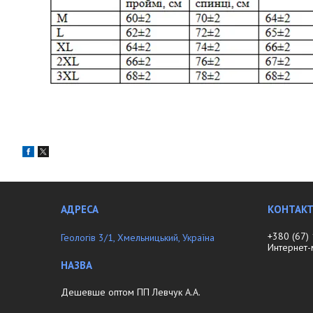
+380 (67)
Геологів 3/1, Хмельницький, Україна
Интернет
Дешевше оптом ПП Левчук А.А.