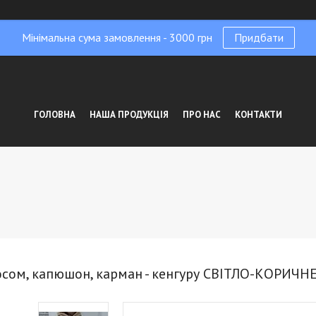
Мінімальна сума замовлення - 3000 грн
Придбати
ГОЛОВНА
НАША ПРОДУКЦІЯ
ПРО НАС
КОНТАКТИ
ачосом, капюшон, карман - кенгуру СВІТЛО-КОРИЧ