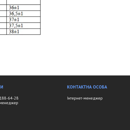
 188-64-28
Інтернет-менеджер
-менеджер