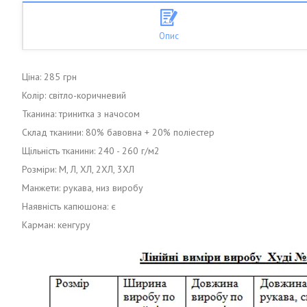
Опис
Ціна: 285 грн
Колір: світло-коричневий
Тканина: тринитка з начосом
Склад тканини: 80% бавовна + 20% поліестер
Щільність тканини: 240 - 260 г/м2
Розміри: М, Л, ХЛ, 2ХЛ, 3ХЛ
Манжети: рукава, низ виробу
Наявність капюшона: є
Карман: кенгуру