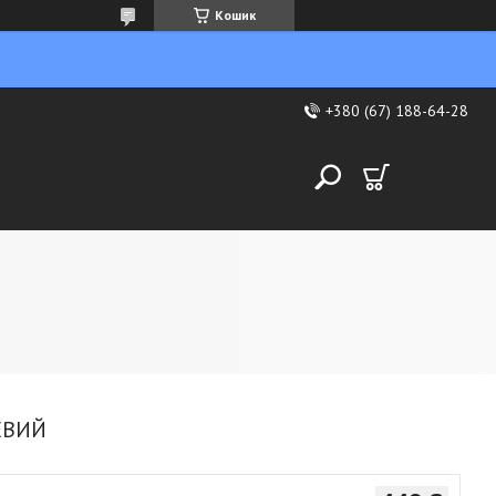
Кошик
+380 (67) 188-64-28
НЕВИЙ