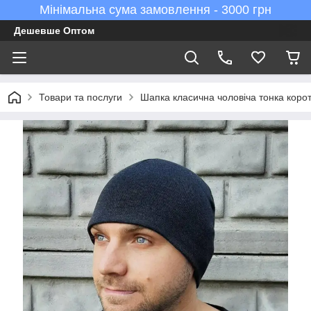
Мінімальна сума замовлення - 3000 грн
Дешевше Оптом
Товари та послуги
Шапка класична чоловіча тонка кор