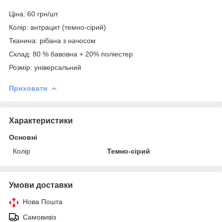
Ціна: 60 грн/шт
Колір: антрацит (темно-сірий)
Тканина: рібана з начосом
Склад: 80 % бавовна + 20% поліестер
Розмір: універсальний
Приховати
Характеристики
Основні
Колір
Темно-сірий
Умови доставки
Нова Пошта
Самовивіз