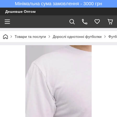
Мінімальна сума замовлення - 3000 грн
Дешевше Оптом
Товари та послуги
Дорослі однотонні футболки
Футб