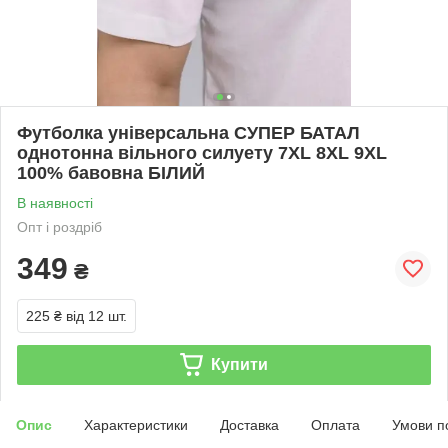
Футболка універсальна СУПЕР БАТАЛ
однотонна вільного силуету 7XL 8XL 9XL
100% бавовна БІЛИЙ
В наявності
Опт і роздріб
349
₴
225 ₴
від 12 шт.
Купити
Опис
Характеристики
Доставка
Оплата
Умови п