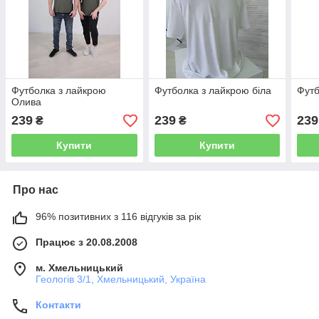
Футболка з лайкрою
Футболка з лайкрою біла
Футб
Олива
239
239
239
₴
₴
Купити
Купити
Про нас
96% позитивних з 116 відгуків за рік
Працює з 20.08.2008
м. Хмельницький
Геологів 3/1, Хмельницький, Україна
Контакти