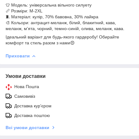
👕 Модель: універсальна вільного силуету
📏 Розміри: M-2XL
🧵 Матеріал: кулір, 70% бавовна, 30% лайкра
🎨 Кольори: антрацит-меланж, білий, блакитний, кава,
меланж, м'ята, чорний, темно-синій, олива, меланж, кава.
Ідеальний варіант для будь-якого гардеробу! Обирайте
комфорт та стиль разом з нами😍
Приховати
Умови доставки
Нова Пошта
Самовивіз
Доставка кур'єром
Доставка поштою
Всі умови доставки