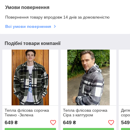
Умови повернення
Повернення товару впродовж 14 днів за домовленістю
Всі умови повернення
Подібні товари компанії
Тепла флісова сорочка
Тепла флісова сорочка
Дитя
Темно -Зелена
Сіра з каптуром
соро
649
649
549
₴
₴