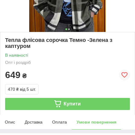
Тепла флісова сорочка Темно -Зелена з
каптуром
В наявності
Опт і роздріб
649
₴
470 ₴
від 5 шт.
Купити
Опис
Доставка
Оплата
Умови повернення