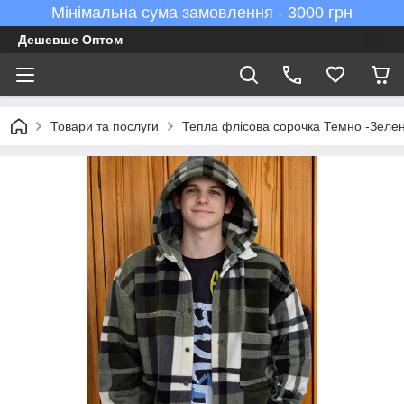
Мінімальна сума замовлення - 3000 грн
Дешевше Оптом
Товари та послуги
Тепла флісова сорочка Темно -Зелен