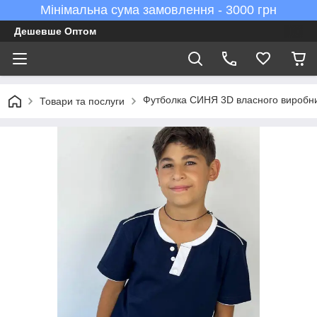
Мінімальна сума замовлення - 3000 грн
Дешевше Оптом
Футболка СИНЯ 3D власного виробницт
Товари та послуги