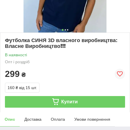
Футболка СИНЯ 3D власного виробництва:
Власне Виробництво❗️❗️❗️
В наявності
Опт і роздріб
299
₴
160 ₴
від 15 шт.
Купити
Опис
Доставка
Оплата
Умови повернення