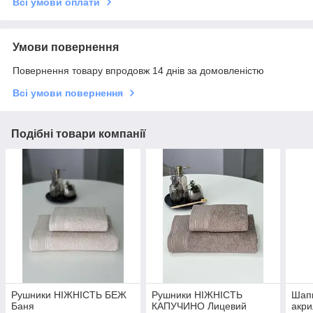
Всі умови оплати
Умови повернення
Повернення товару впродовж 14 днів за домовленістю
Всі умови повернення
Подібні товари компанії
Рушники НІЖНІСТЬ БЕЖ
Рушники НІЖНІСТЬ
Шап
Баня
КАПУЧИНО Лицевий
акри