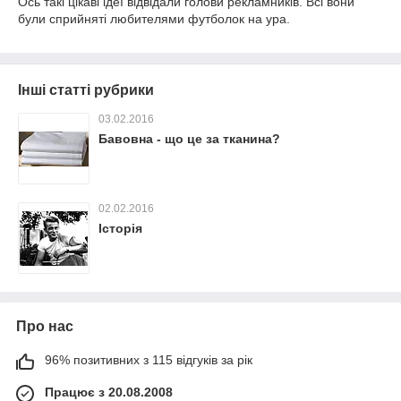
Ось такі цікаві ідеї відвідали голови рекламників. Всі вони
були сприйняті любителями футболок на ура.
Інші статті рубрики
03.02.2016
Бавовна - що це за тканина?
02.02.2016
Історія
Про нас
96% позитивних з 115 відгуків за рік
Працює з 20.08.2008